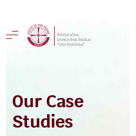
Skip
to
content
Our Case
Studies