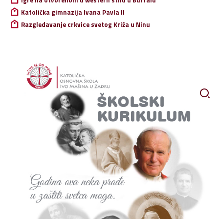
Katolička gimnazija Ivana Pavla II
Razgledavanje crkvice svetog Križa u Ninu