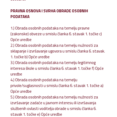
PRAVNA OSNOVA I SVRHA OBRADE OSOBNIH
PODATAKA
1.) Obrada osobnih podataka na temelju pravne
(zakonske) obveze u smislu članka 6. stavak 1. točke c)
Opće uredbe
2.) Obrada osobnih podataka na temelju nužnosti za
sklapanje i izvršavanje ugovora u smislu članka 6. stavak.
1. točke b) Opće uredbe
3.) Obrada osobnih podataka na temelju legitimnog
interesa škole u smislu članka 6. stavak 1. točke f) Opće
uredbe
4.) Obrada osobnih podataka na temelju
privole/suglasnosti u smislu članka 6. stavak 1. točke a)
Opće uredbe
5.) Obrada osobnih podataka na temelju nužnosti za
izvršavanje zadaće u javnom interesu ili izvršavanja
službenih ovlasti voditelja obrade u smislu članka 6.
stavak 1. točke e) Opće uredbe