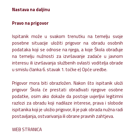
Nastava na daljinu
Pravo na prigovor
Ispitanik može u svakom trenutku na temelju svoje
posebne situacije uložiti prigovor na obradu osobnih
podataka koji se odnose na njega, a koje Škola obrađuje
na temelju nužnosti za izvršavanje zadaće u javnom
interesu ili izvršavanja službenih ovlasti voditelja obrade
u smislu članka 6. stavak 1. točke e) Opće uredbe.
Prigovor mora biti obrazložen. Nakon što ispitanik uloži
prigovor Škola će prestati obrađivati njegove osobne
podatke, osim ako dokaže da postoje uvjerljivi legitimni
razlozi za obradu koji nadilaze interese, prava i slobode
ispitanika koji je uložio prigovor, ili je pak obrada nužna radi
postavljanja, ostvarivanja ili obrane pravnih zahtjeva.
WEB STRANICA