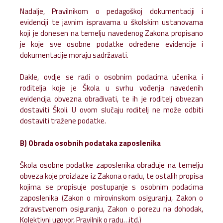
Nadalje, Pravilnikom o pedagoškoj dokumentaciji i
evidenciji te javnim ispravama u školskim ustanovama
koji je donesen na temelju navedenog Zakona propisano
je koje sve osobne podatke određene evidencije i
dokumentacije moraju sadržavati.
Dakle, ovdje se radi o osobnim podacima učenika i
roditelja koje je Škola u svrhu vođenja navedenih
evidencija obvezna obrađivati, te ih je roditelj obvezan
dostaviti Školi. U ovom slučaju roditelj ne može odbiti
dostaviti tražene podatke.
B) Obrada osobnih podataka zaposlenika
Škola osobne podatke zaposlenika obrađuje na temelju
obveza koje proizlaze iz Zakona o radu, te ostalih propisa
kojima se propisuje postupanje s osobnim podacima
zaposlenika (Zakon o mirovinskom osiguranju, Zakon o
zdravstvenom osiguranju, Zakon o porezu na dohodak,
Kolektivni ugovor, Pravilnik o radu…itd.)