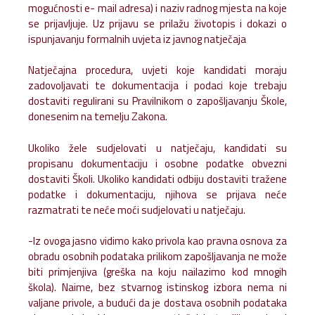
mogućnosti e- mail adresa) i naziv radnog mjesta na koje
se prijavljuje. Uz prijavu se prilažu životopis i dokazi o
ispunjavanju formalnih uvjeta iz javnog natječaja
Natječajna procedura, uvjeti koje kandidati moraju
zadovoljavati te dokumentacija i podaci koje trebaju
dostaviti regulirani su Pravilnikom o zapošljavanju Škole,
donesenim na temelju Zakona.
Ukoliko žele sudjelovati u natječaju, kandidati su
propisanu dokumentaciju i osobne podatke obvezni
dostaviti Školi. Ukoliko kandidati odbiju dostaviti tražene
podatke i dokumentaciju, njihova se prijava neće
razmatrati te neće moći sudjelovati u natječaju.
-Iz ovoga jasno vidimo kako privola kao pravna osnova za
obradu osobnih podataka prilikom zapošljavanja ne može
biti primjenjiva (greška na koju nailazimo kod mnogih
škola). Naime, bez stvarnog istinskog izbora nema ni
valjane privole, a budući da je dostava osobnih podataka