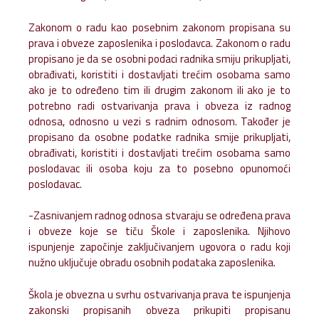
Zakonom o radu kao posebnim zakonom propisana su
prava i obveze zaposlenika i poslodavca. Zakonom o radu
propisano je da se osobni podaci radnika smiju prikupljati,
obrađivati, koristiti i dostavljati trećim osobama samo
ako je to određeno tim ili drugim zakonom ili ako je to
potrebno radi ostvarivanja prava i obveza iz radnog
odnosa, odnosno u vezi s radnim odnosom. Također je
propisano da osobne podatke radnika smije prikupljati,
obrađivati, koristiti i dostavljati trećim osobama samo
poslodavac ili osoba koju za to posebno opunomoći
poslodavac.
-Zasnivanjem radnog odnosa stvaraju se određena prava
i obveze koje se tiču Škole i zaposlenika. Njihovo
ispunjenje započinje zaključivanjem ugovora o radu koji
nužno uključuje obradu osobnih podataka zaposlenika.
Škola je obvezna u svrhu ostvarivanja prava te ispunjenja
zakonski propisanih obveza prikupiti propisanu