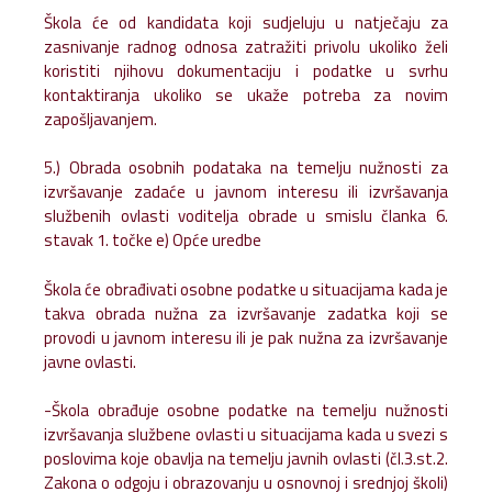
Škola će od kandidata koji sudjeluju u natječaju za
zasnivanje radnog odnosa zatražiti privolu ukoliko želi
koristiti njihovu dokumentaciju i podatke u svrhu
kontaktiranja ukoliko se ukaže potreba za novim
zapošljavanjem.
5.) Obrada osobnih podataka na temelju nužnosti za
izvršavanje zadaće u javnom interesu ili izvršavanja
službenih ovlasti voditelja obrade u smislu članka 6.
stavak 1. točke e) Opće uredbe
Škola će obrađivati osobne podatke u situacijama kada je
takva obrada nužna za izvršavanje zadatka koji se
provodi u javnom interesu ili je pak nužna za izvršavanje
javne ovlasti.
-Škola obrađuje osobne podatke na temelju nužnosti
izvršavanja službene ovlasti u situacijama kada u svezi s
poslovima koje obavlja na temelju javnih ovlasti (čl.3.st.2.
Zakona o odgoju i obrazovanju u osnovnoj i srednjoj školi)