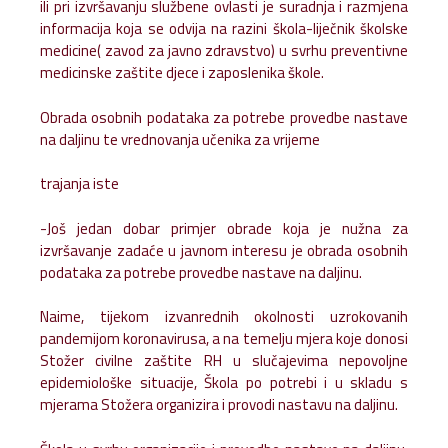
ili pri izvršavanju službene ovlasti je suradnja i razmjena
informacija koja se odvija na razini škola-liječnik školske
medicine( zavod za javno zdravstvo) u svrhu preventivne
medicinske zaštite djece i zaposlenika škole.
Obrada osobnih podataka za potrebe provedbe nastave
na daljinu te vrednovanja učenika za vrijeme
trajanja iste
-Još jedan dobar primjer obrade koja je nužna za
izvršavanje zadaće u javnom interesu je obrada osobnih
podataka za potrebe provedbe nastave na daljinu.
Naime, tijekom izvanrednih okolnosti uzrokovanih
pandemijom koronavirusa, a na temelju mjera koje donosi
Stožer civilne zaštite RH u slučajevima nepovoljne
epidemiološke situacije, Škola po potrebi i u skladu s
mjerama Stožera organizira i provodi nastavu na daljinu.