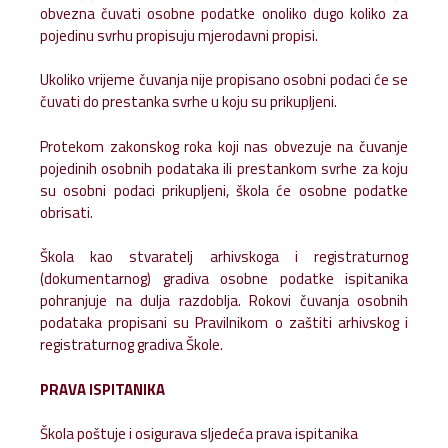
obvezna čuvati osobne podatke onoliko dugo koliko za
pojedinu svrhu propisuju mjerodavni propisi.
Ukoliko vrijeme čuvanja nije propisano osobni podaci će se
čuvati do prestanka svrhe u koju su prikupljeni.
Protekom zakonskog roka koji nas obvezuje na čuvanje
pojedinih osobnih podataka ili prestankom svrhe za koju
su osobni podaci prikupljeni, škola će osobne podatke
obrisati.
Škola kao stvaratelj arhivskoga i registraturnog
(dokumentarnog) gradiva osobne podatke ispitanika
pohranjuje na dulja razdoblja. Rokovi čuvanja osobnih
podataka propisani su Pravilnikom o zaštiti arhivskog i
registraturnog gradiva Škole.
PRAVA ISPITANIKA
Škola poštuje i osigurava sljedeća prava ispitanika