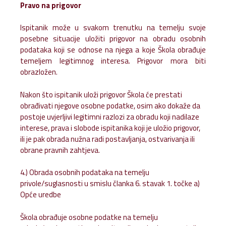
Pravo na prigovor
Ispitanik može u svakom trenutku na temelju svoje
posebne situacije uložiti prigovor na obradu osobnih
podataka koji se odnose na njega a koje Škola obrađuje
temeljem legitimnog interesa. Prigovor mora biti
obrazložen.
Nakon što ispitanik uloži prigovor Škola će prestati
obrađivati njegove osobne podatke, osim ako dokaže da
postoje uvjerljivi legitimni razlozi za obradu koji nadilaze
interese, prava i slobode ispitanika koji je uložio prigovor,
ili je pak obrada nužna radi postavljanja, ostvarivanja ili
obrane pravnih zahtjeva.
4.) Obrada osobnih podataka na temelju
privole/suglasnosti u smislu članka 6. stavak 1. točke a)
Opće uredbe
Škola obrađuje osobne podatke na temelju