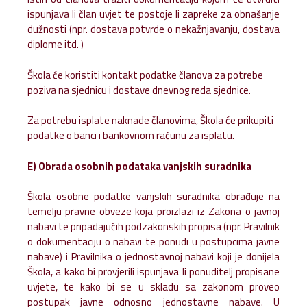
ispunjava li član uvjet te postoje li zapreke za obnašanje
dužnosti (npr. dostava potvrde o nekažnjavanju, dostava
diplome itd. )
Škola će koristiti kontakt podatke članova za potrebe
poziva na sjednicu i dostave dnevnog reda sjednice.
Za potrebu isplate naknade članovima, Škola će prikupiti
podatke o banci i bankovnom računu za isplatu.
E) Obrada osobnih podataka vanjskih suradnika
Škola osobne podatke vanjskih suradnika obrađuje na
temelju pravne obveze koja proizlazi iz Zakona o javnoj
nabavi te pripadajućih podzakonskih propisa (npr. Pravilnik
o dokumentaciju o nabavi te ponudi u postupcima javne
nabave) i Pravilnika o jednostavnoj nabavi koji je donijela
Škola, a kako bi provjerili ispunjava li ponuditelj propisane
uvjete, te kako bi se u skladu sa zakonom proveo
postupak javne odnosno jednostavne nabave. U