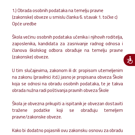
1.) Obrada osobnih podataka na temelju pravne
(zakonske) obveze u smislu članka 6. stavak 1. točke c)
Opće uredbe
Škola većinu osobnih podataka učenika i njihovih roditelja,
zaposlenika, kandidata za zasnivanje radnog odnosa i
članova školskog odbora obrađuje na temelju pravne
(zakonske) obveze.
U tim slučajevima, zakonom ili dr. propisom utemeljenim
na zakonu (pravilnici itd.) jasno je propisana obveza Škole
koja se odnosi na obradu osobnih podataka, te je takva
obrada nužna radi poštivanja pravnih obveza Škole
Škola je obvezna prikupiti a ispitanik je obvezan dostaviti
tražene podatke koji se obrađuju temeljem
pravne/zakonske obveze.
Kako bi dodatno pojasnili ovu zakonsku osnovu za obradu