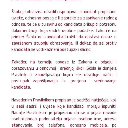
Škola je obvezna utvrditi ispunjava li kandidat propisane
uvjete, odnosno postoje li zapreke za zasnivanje radnog
odnosa, te će u tu svrhu od kandidata prikupiti potrebnu
dokumentaciju koja sadrži osobne podatke. Tako će na
primjer Škola od kandidata tražiti da dostavi dokaz o
završenom stupnju obrazovanja, ili dokaz da se protiv
kandidata ne vodi kazneni postupak i slično.
Također, na temelju obveze iz Zakona o odgoju i
obrazovanju u osnovnoj i srednjoj školi ,Škola je donijela
Pravilnik o zapošljavanju kojim se utvrđuje način i
postupak zapošljavanja, te procjena i vrednovanje
kandidata.
Navedenim Pravilnikom propisan je sadržaj natječaja, koji
u sebi sadrži i uvjete koje kandidati moraju ispuniti.
Nadalje Pravilnikom je propisano da se u prijavi navode
osobni podaci podnositelja prijave (osobno ime, adresa
stanovanja, broj telefona, odnosno mobitela, po