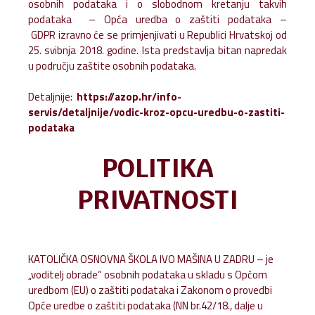
osobnih podataka i o slobodnom kretanju takvih
podataka – Opća uredba o zaštiti podataka –
GDPR izravno će se primjenjivati u Republici Hrvatskoj od
25. svibnja 2018. godine. Ista predstavlja bitan napredak
u području zaštite osobnih podataka.
Detaljnije:
https://azop.hr/info-
servis/detaljnije/vodic-kroz-opcu-uredbu-o-zastiti-
podataka
POLITIKA
PRIVATNOSTI
KATOLIČKA OSNOVNA ŠKOLA IVO MAŠINA U ZADRU – je
„voditelj obrade“ osobnih podataka u skladu s Općom
uredbom (EU) o zaštiti podataka i Zakonom o provedbi
Opće uredbe o zaštiti podataka (NN br.42/18., dalje u