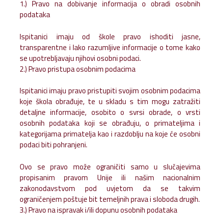
1.) Pravo na dobivanje informacija o obradi osobnih
podataka
Ispitanici imaju od škole pravo ishoditi jasne,
transparentne i lako razumljive informacije o tome kako
se upotrebljavaju njihovi osobni podaci.
2.) Pravo pristupa osobnim podacima
Ispitanici imaju pravo pristupiti svojim osobnim podacima
koje škola obrađuje, te u skladu s tim mogu zatražiti
detaljne informacije, osobito o svrsi obrade, o vrsti
osobnih podataka koji se obrađuju, o primateljima i
kategorijama primatelja kao i razdoblju na koje će osobni
podaci biti pohranjeni.
Ovo se pravo može ograničiti samo u slučajevima
propisanim pravom Unije ili našim nacionalnim
zakonodavstvom pod uvjetom da se takvim
ograničenjem poštuje bit temeljnih prava i sloboda drugih.
3.) Pravo na ispravak i/ili dopunu osobnih podataka