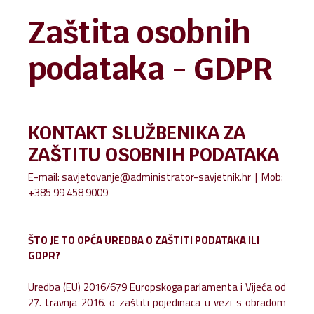
Zaštita osobnih
podataka - GDPR
KONTAKT SLUŽBENIKA ZA
ZAŠTITU OSOBNIH PODATAKA
E-mail:
savjetovanje@administrator-savjetnik.hr
| Mob:
+385 99 458 9009
ŠTO JE TO OPĆA UREDBA O ZAŠTITI PODATAKA ILI
GDPR?
Uredba (EU) 2016/679 Europskoga parlamenta i Vijeća od
27. travnja 2016. o zaštiti pojedinaca u vezi s obradom