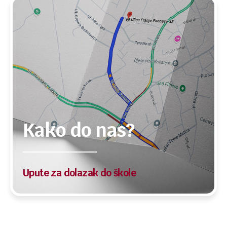
Kako do nas?
Upute za dolazak do škole