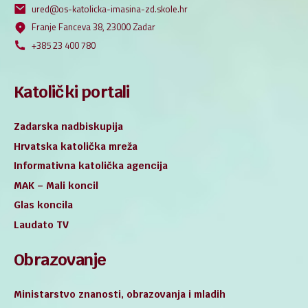
ured@os-katolicka-imasina-zd.skole.hr
Franje Fanceva 38, 23000 Zadar
+385 23 400 780
Katolički portali
Zadarska nadbiskupija
Hrvatska katolička mreža
Informativna katolička agencija
MAK – Mali koncil
Glas koncila
Laudato TV
Obrazovanje
Ministarstvo znanosti, obrazovanja i mladih