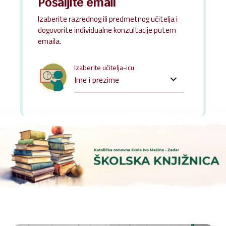
Pošaljite email
Marina Kapović
Izaberite razrednog ili predmetnog učitelja i
marinadujmovc9@gmail.com
dogovorite individualne konzultacije putem
emaila.
Marko Džaja
Izaberite učitelja-icu
marko.dzaja@skole.hr