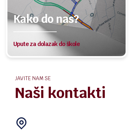
Kako do nas?
Upute za dolazak do škole
JAVITE NAM SE
Naši kontakti