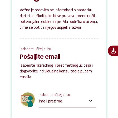
Važno je redovito se informirati o napretku
djeteta u školi kako bi se pravovremeno uočili
potencijalni problemi i pružila podrška u učenju,
čime se potiče njegov uspjeh i razvoj.
Izaberite učitelja-icu
Pošaljite email
Izaberite razrednog ili predmetnog učitelja i
dogovorite individualne konzultacije putem
emaila.
Izaberite učitelja-icu