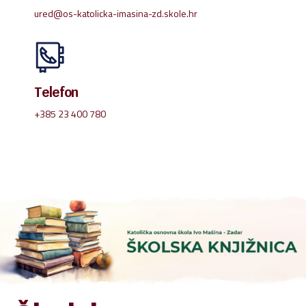
ured@os-katolicka-imasina-zd.skole.hr
Telefon
+385 23 400 780