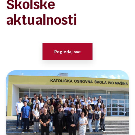
Školske
aktualnosti
Pogledaj sve