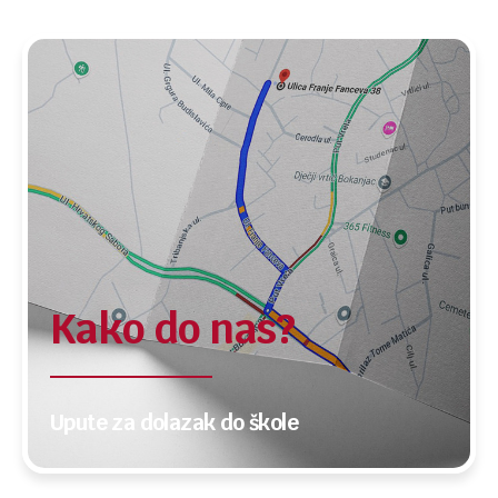
Kako do nas?
Upute za dolazak do škole