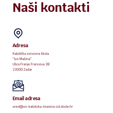
Naši kontakti
Adresa
Katolička osnovna škola
''Ivo Mašina''
Ulica Franje Franceva 38
23000 Zadar
Email adresa
ured@os-katolicka-imasina-zd.skole.hr