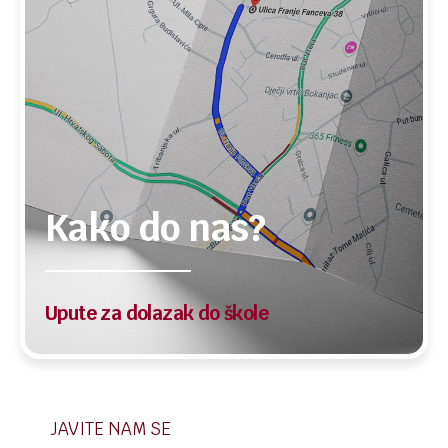
Kako do nas?
Upute za dolazak do škole
JAVITE NAM SE