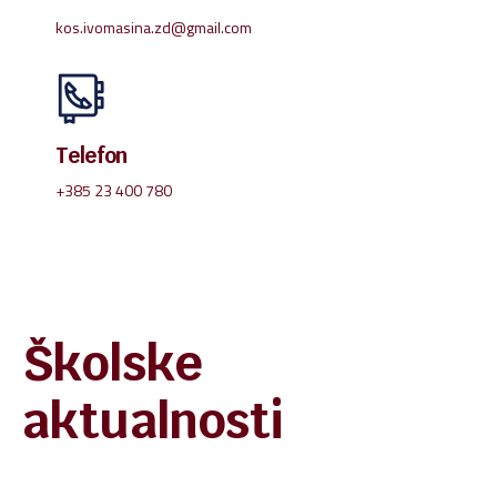
kos.ivomasina.zd@gmail.com
Telefon
+385 23 400 780
Školske
aktualnosti