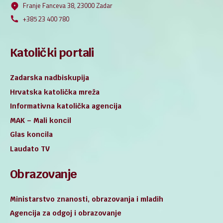
Franje Fanceva 38, 23000 Zadar
+385 23 400 780
Katolički portali
Zadarska nadbiskupija
Hrvatska katolička mreža
Informativna katolička agencija
MAK – Mali koncil
Glas koncila
Laudato TV
Obrazovanje
Ministarstvo znanosti, obrazovanja i mladih
Agencija za odgoj i obrazovanje