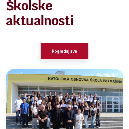
Školske
aktualnosti
Pogledaj sve