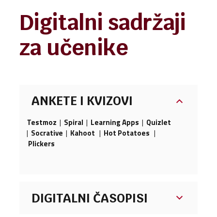
Digitalni sadržaji
za učenike
ANKETE I KVIZOVI
Testmoz
|
Spiral
|
Learning Apps
|
Quizlet
|
Socrative
|
Kahoot
|
Hot Potatoes
|
Plickers
DIGITALNI ČASOPISI