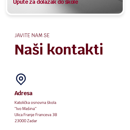
Upute za dolazak do škole
JAVITE NAM SE
Naši kontakti
Adresa
Katolička osnovna škola
''Ivo Mašina''
Ulica Franje Franceva 38
23000 Zadar