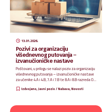
elektronskim putem, trebaju podnijeti prijavu
putem aplikacije e-Građani koja je...
13.01.2026.
Pozivi za organizaciju
višednevnog putovanja –
izvanučioničke nastave
Poštovani, u prilogu se nalazi poziv za organizaciju
višednevnog putovanja – izvanučioničke nastave
za učenike 4.A i 4.B, 7.A i 7.B te 8.A i 8.B razreda OŠ.
Poziv-za-organizaciju-visednevnog-putovanja-
Izdvojeno
Javni poziv / Nabava
Novosti
izvanucionicke-nastave – 4.A i 4.B Poziv-za-
organizaciju-visednevnog-putovanja-
izvanucionicke-nastave – 7.A i 7.B Poziv-za-
organizaciju-visednevnog-putovanja-