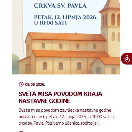
09.06.2026.
SVETA MISA POVODOM KRAJA
NASTAVNE GODINE
Sveta misa povodom završetka nastavne godine
održat će se u petak, 12. lipnja 2026., u 10:00 sati u
crkvi sv. Pavla. Pozivamo učenike, roditelje i
djelatnike škole da zajedničkom molitvom