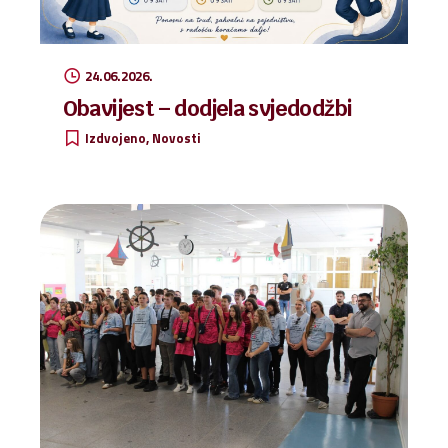
24.06.2026.
Obavijest – dodjela svjedodžbi
Izdvojeno
Novosti