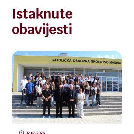
Istaknute
obavijesti
02.07.2026.