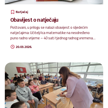
Natječaj
Obavijest o natječaju
Poštovani, u prilogu se nalazi obavijest o sljedećim
natječajima: Učitelj/ica matematike na neodređeno
puno radno vrijeme – 40 sati tjednog radnog vremena
Matematika – 20.3.2026.
20.03.2026.