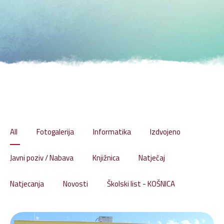
All
Fotogalerija
Informatika
Izdvojeno
Javni poziv / Nabava
Knjižnica
Natječaj
Natjecanja
Novosti
Školski list - KOŠNICA