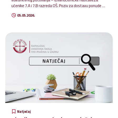
učenike 7.A i 7.B razreda OŠ. Poziv za dostavu ponude –
7.A i 7.B
05.05.2026.
Natječaj