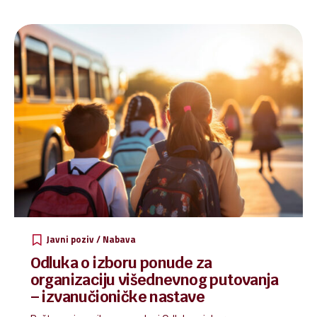
Javni poziv / Nabava
Odluka o izboru ponude za
organizaciju višednevnog putovanja
– izvanučioničke nastave