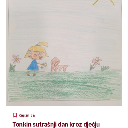
Njima smo sudjelovali u prikupljanju donacija za Marijine
obroke...
Knjižnica
Tonkin sutrašnji dan kroz dječju