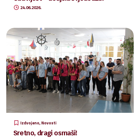
24.06.2026.
Izdvojeno
Novosti
Sretno, dragi osmaši!