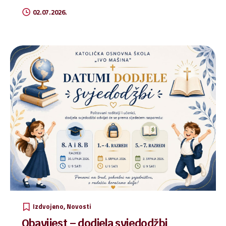
02.07.2026.
Izdvojeno
Novosti
Obavijest – dodjela svjedodžbi