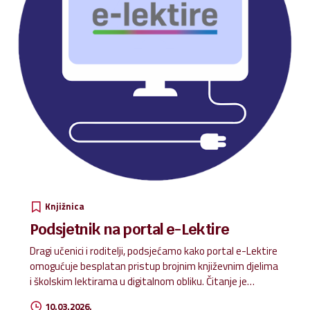
Knjižnica
Podsjetnik na portal e-Lektire
Dragi učenici i roditelji, podsjećamo kako portal e-Lektire
omogućuje besplatan pristup brojnim književnim djelima
i školskim lektirama u digitalnom obliku. Čitanje je
moguće na računalu, tabletu ili mobitelu, što učenicima
10.03.2026.