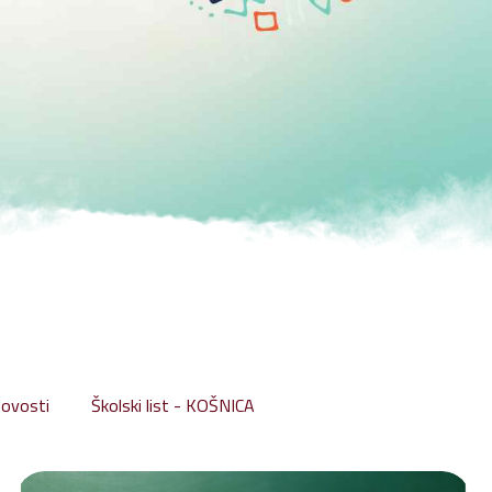
ovosti
Školski list - KOŠNICA