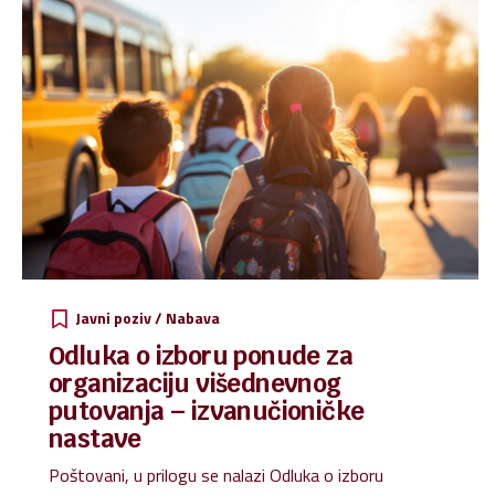
Javni poziv / Nabava
Odluka o izboru ponude za
organizaciju višednevnog
putovanja – izvanučioničke
nastave
Poštovani, u prilogu se nalazi Odluka o izboru