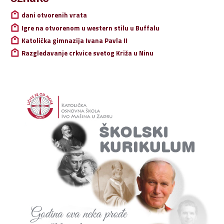
dani otvorenih vrata
Igre na otvorenom u western stilu u Buffalu
Katolička gimnazija Ivana Pavla II
Razgledavanje crkvice svetog Križa u Ninu