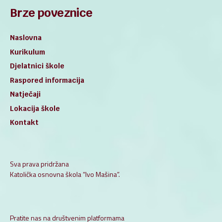
Brze poveznice
Naslovna
Kurikulum
Djelatnici škole
Raspored informacija
Natječaji
Lokacija škole
Kontakt
Sva prava pridržana
Katolička osnovna škola “Ivo Mašina”.
Pratite nas na društvenim platformama