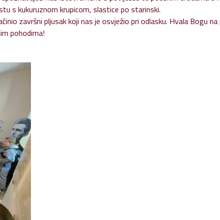
listu s kukuruznom krupicom, slastice po starinski.
o završni pljusak koji nas je osvježio pri odlasku. Hvala Bogu na pr
ćim pohodima!