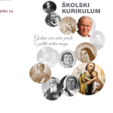
ilici za