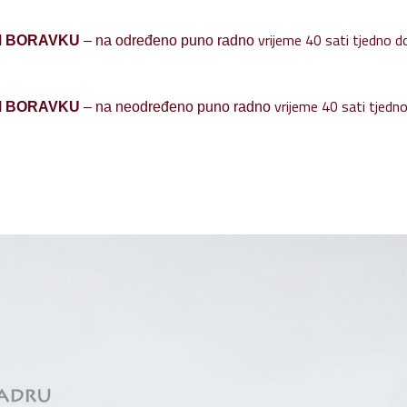
vrijeme 40 sati tjedno d
M BORAVKU
– na određeno puno radno
vrijeme 40 sati tjedno,
M BORAVKU
– na neodređeno puno radno