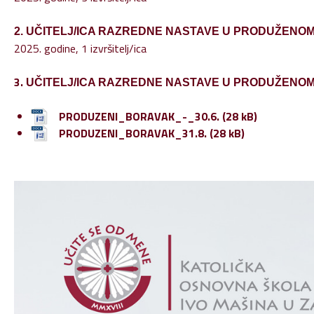
2. UČITELJ/ICA RAZREDNE NASTAVE U PRODUŽENO
2025. godine, 1 izvršitelj/ica
3.
UČITELJ/ICA RAZREDNE NASTAVE U PRODUŽENO
PRODUZENI_BORAVAK_-_30.6.
PRODUZENI_BORAVAK_31.8.