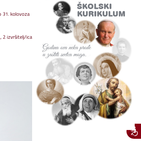
o 31. kolovoza
 2 izvršitelj/ica