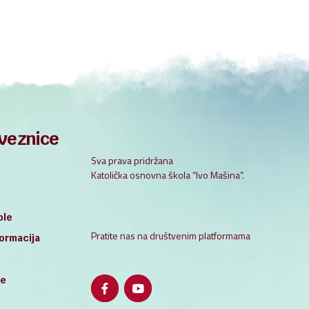
veznice
Sva prava pridržana
Katolička osnovna škola “Ivo Mašina”.
ole
Pratite nas na društvenim platformama
ormacija
le