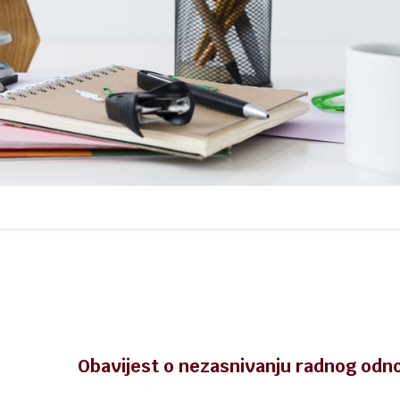
Obavijest o nezasnivanju radnog odn