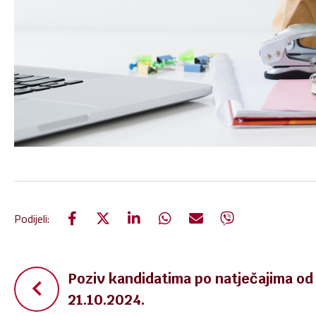
Podijeli:
Navigacija
Poziv kandidatima po natječajima od
21.10.2024.