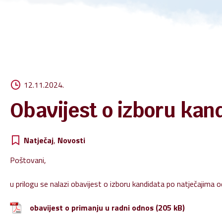
Zašt
Pravo
Digit
12.11.2024.
Obavijest o izboru kan
Natječaj
,
Novosti
Poštovani,
u prilogu se nalazi obavijest o izboru kandidata po natječajima 
obavijest o primanju u radni odnos