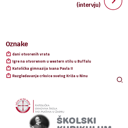
(intervju)
Pretraži:
Oznake
dani otvorenih vrata
Igre na otvorenom u western stilu u Buffalu
Katolička gimnazija Ivana Pavla II
Razgledavanje crkvice svetog Križa u Ninu