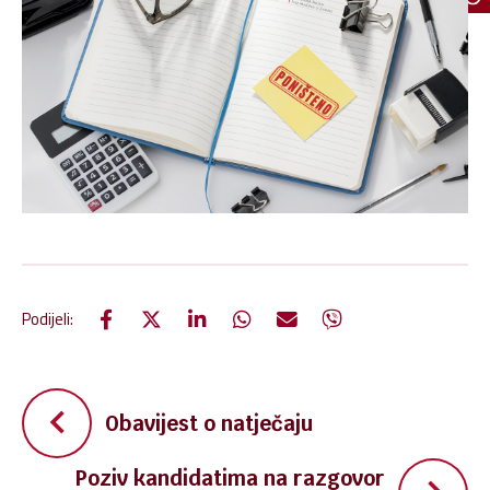
Podijeli:
Navigacija
Obavijest o natječaju
objava
Poziv kandidatima na razgovor