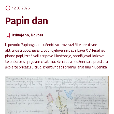
12.05.2026.
Papin dan
Izdvojeno
,
Novosti
U povodu Papinog dana učenici su kroz različite kreativne
aktivnosti upoznavali život i djelovanje pape Lava
XIV
. Pisali su
pisma papi, izrađivali stripove i ilustracije, osmišljavali kvizove
te plakate s njegovim citatima. Svi radovi izloženi su u prostoru
škole te prikazuju trud, kreativnost i promišljanja naših učenika.