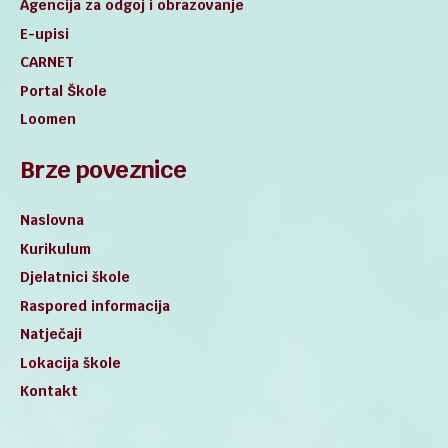
Agencija za odgoj i obrazovanje
E-upisi
CARNET
Portal Škole
Loomen
Brze poveznice
Naslovna
Kurikulum
Djelatnici škole
Raspored informacija
Natječaji
Lokacija škole
Kontakt