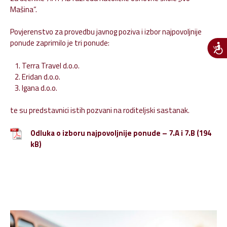
Mašina“.
Povjerenstvo za provedbu javnog poziva i izbor najpovoljnije
ponude zaprimilo je tri ponude:
Terra Travel d.o.o.
Eridan d.o.o.
Igana d.o.o.
te su predstavnici istih pozvani na roditeljski sastanak.
Odluka o izboru najpovoljnije ponude – 7.A i 7.B